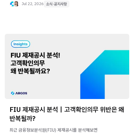
KYB·AML 업무까지 AI Agent가 어떻게 운영팀을
Jul 22, 2026
소식·공지사항
지원하는지 소개합니다.
FIU 제재공시 분석｜고객확인의무 위반은 왜
반복될까?
최근 금융정보분석원(FIU) 제재공시를 분석해보면