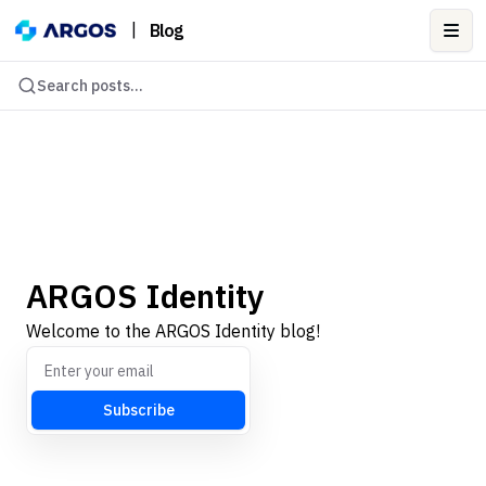
|
Blog
Ope
Search posts...
ARGOS Identity
Welcome to the ARGOS Identity blog!
Subscribe