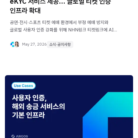
eKYC 서비스 제공… 글로벌 티켓 인증
인프라 확대
공연·전시·스포츠 티켓 예매 환경에서 부정 예매 방지와
글로벌 사용자 인증 강화를 위해 NHN링크 티켓링크에 AI
기반 비대면 본인 인증(eKYC) 솔루션 ‘ID check’를
제공합니다.
May 27, 2026
소식·공지사항