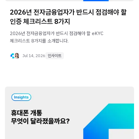
2026년 전자금융업자가 반드시 점검해야 할
인증 체크리스트 8가지
2026년 전자금융업자가 반드시 점검해야 할 eKYC
체크리스트 8가지를 소개합니다.
Jul 14, 2026
인사이트