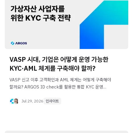
VASP 시대, 기업은 어떻게 운영 가능한
KYC·AML 체계를 구축해야 할까?
VASP 신고 이후 고객확인과 AML 체계는 어떻게 구축해야
할까요? ARGOS ID check를 활용한 통합 KYC 운영
전략을 살펴봅니다.
Jul 29, 2026
인사이트