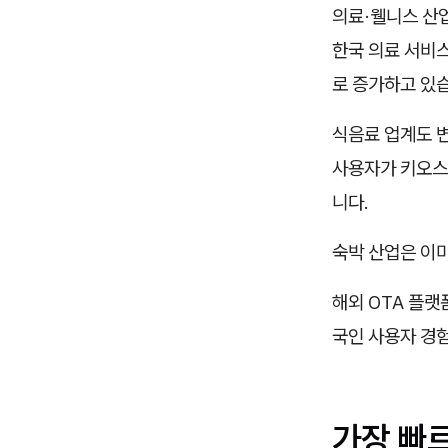
의료·웰니스 산업
한국 의료 서비
로 증가하고 있
식음료 업계도 변
사용자가 키오스크
니다.
숙박 산업은 이
해외 OTA 플랫
국인 사용자 경
가장 빠