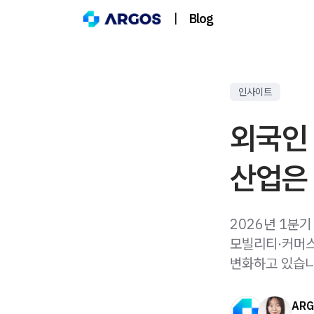
|
Blog
인사이트
외국인 
산업은
2026년 1분
모빌리티·커머스
변화하고 있습니
ARG