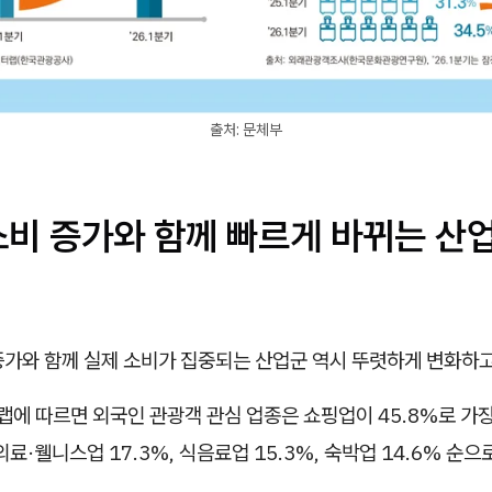
출처: 문체부
소비 증가와 함께 빠르게 바뀌는 산
증가와 함께 실제 소비가 집중되는 산업군 역시 뚜렷하게 변화하고
에 따르면 외국인 관광객 관심 업종은 쇼핑업이 45.8%로 가장
의료·웰니스업 17.3%, 식음료업 15.3%, 숙박업 14.6% 순