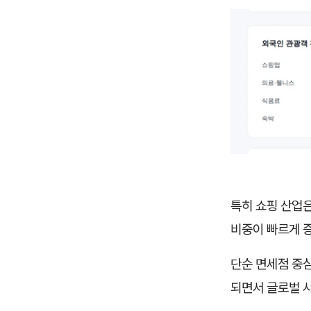
특히 쇼핑 산업은
비중이 빠르게 
단순 면세점 중심
되면서 글로벌 