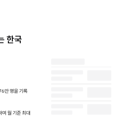
는 한국
76만 명을 기록
하며 월 기준 최대