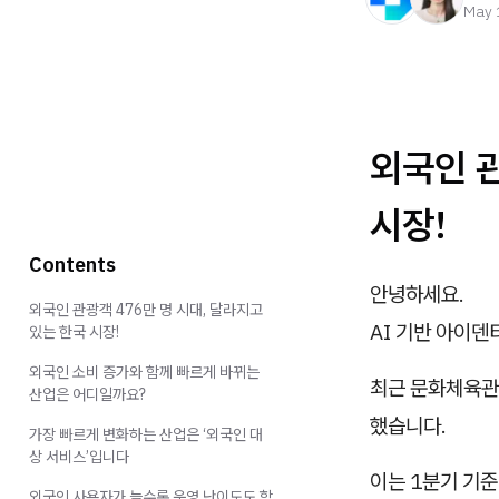
May 
외국인 관
시장!
Contents
안녕하세요.
외국인 관광객 476만 명 시대, 달라지고
AI 기반 아이덴티
있는 한국 시장!
외국인 소비 증가와 함께 빠르게 바뀌는
최근 문화체육관광
산업은 어디일까요?
했습니다.
가장 빠르게 변화하는 산업은 ‘외국인 대
상 서비스’입니다
이는 1분기 기준
외국인 사용자가 늘수록 운영 난이도도 함