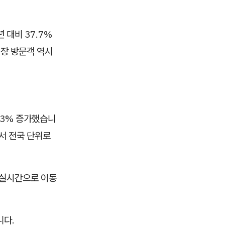
 대비 37.7%
시장 방문객 역시
23% 증가했습니
서 전국 단위로
 실시간으로 이동
니다.