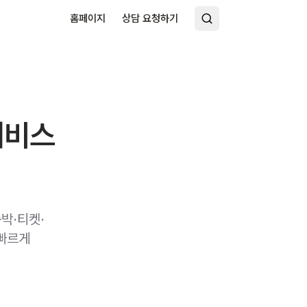
홈페이지
상담 요청하기
서비스
박·티켓·
 빠르게