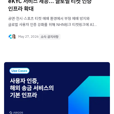
eKYC 서비스 제공… 글로벌 티켓 인증
인프라 확대
공연·전시·스포츠 티켓 예매 환경에서 부정 예매 방지와
글로벌 사용자 인증 강화를 위해 NHN링크 티켓링크에 AI
기반 비대면 본인 인증(eKYC) 솔루션 ‘ID check’를
제공합니다.
May 27, 2026
소식·공지사항