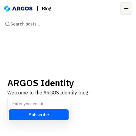
|
Blog
Ope
Search posts...
ARGOS Identity
Welcome to the ARGOS Identity blog!
Subscribe