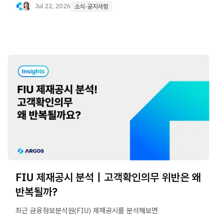
KYB·AML 업무까지 AI Agent가 어떻게 운영팀을
Jul 22, 2026
소식·공지사항
지원하는지 소개합니다.
FIU 제재공시 분석｜고객확인의무 위반은 왜
반복될까?
최근 금융정보분석원(FIU) 제재공시를 분석해보면