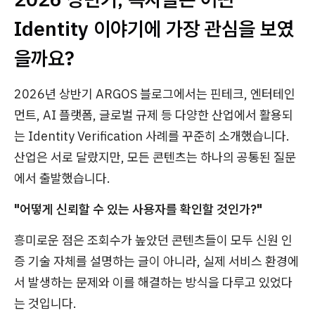
Identity 이야기에 가장 관심을 보였
을까요?
2026년 상반기 ARGOS 블로그에서는 핀테크, 엔터테인
먼트, AI 플랫폼, 글로벌 규제 등 다양한 산업에서 활용되
는 Identity Verification 사례를 꾸준히 소개했습니다.
산업은 서로 달랐지만, 모든 콘텐츠는 하나의 공통된 질문
에서 출발했습니다.
"어떻게 신뢰할 수 있는 사용자를 확인할 것인가?"
흥미로운 점은 조회수가 높았던 콘텐츠들이 모두 신원 인
증 기술 자체를 설명하는 글이 아니라, 실제 서비스 환경에
서 발생하는 문제와 이를 해결하는 방식을 다루고 있었다
는 것입니다.