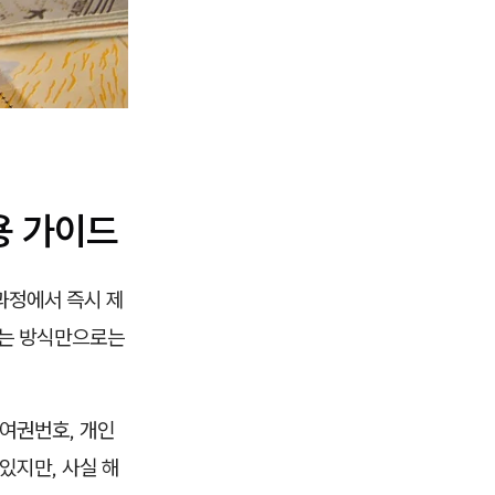
용 가이드
과정에서 즉시 제
하는 방식만으로는
 여권번호, 개인
있지만, 사실 해