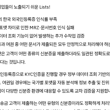
업들이 노출되기 쉬운 Lists!
의 한국 외국인등록증 인식률 부족
포맷 차이로 인한 MRZ·문서번호 인식 실패
이터 조회 기능이 없어 발생하는 추가 수작업 검증
과 여권 중 어떤 문서가 제출되든 모두 안정적으로 처리해야 하
것은 고객이 어떤 종류의 신분증을 제출하더라도 일관된 정확도로
다는 것입니다.
인등록증으로 KYC인증을 진행할 경우 정부 데이터 조회 기반의
 여권일 경우에는 국가별 포맷을 자동 분석해 정보 추출 및 진위
업이 다양한 신분증 환경에 대응할 수 있도록 교차 검증을 지원
송금 고객이 제출하는 어떤 유형의 신분증이라도 정확하게 처리할