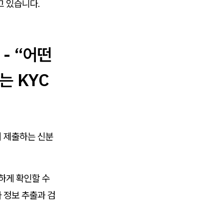
고 있습니다.
- “어떤
는 KYC
이 제출하는 신분
하게 확인할 수
라 정보 추출과 검