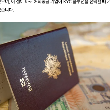
으며, 이 점이 바로 해외송금 기업이 KYC 솔루션을 선택할 때 
있습니다.