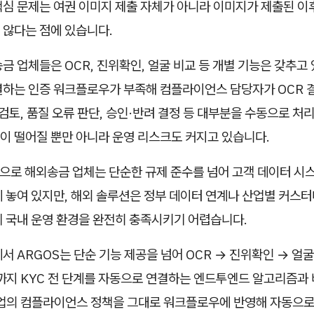
핵심 문제는 여권 이미지 제출 자체가 아니라 이미지가 제출된 이
 않다는 점에 있습니다.
금 업체들은 OCR, 진위확인, 얼굴 비교 등 개별 기능은 갖추고
결하는 인증 워크플로우가 부족해 컴플라이언스 담당자가 OCR 결
 검토, 품질 오류 판단, 승인·반려 결정 등 대부분을 수동으로 처
이 떨어질 뿐만 아니라 운영 리스크도 커지고 있습니다.
입으로 해외송금 업체는 단순한 규제 준수를 넘어 고객 데이터 시
에 놓여 있지만, 해외 솔루션은 정부 데이터 연계나 산업별 커스
제 국내 운영 환경을 완전히 충족시키기 어렵습니다.
서 ARGOS는 단순 기능 제공을 넘어 OCR → 진위확인 → 얼굴
정까지 KYC 전 단계를 자동으로 연결하는 엔드투엔드 알고리즘과
기업의 컴플라이언스 정책을 그대로 워크플로우에 반영해 자동으로