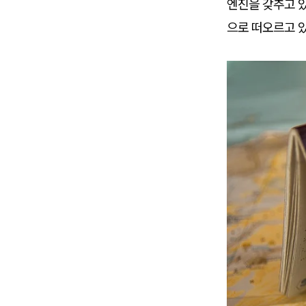
엔진을 갖추고 있
으로 떠오르고 