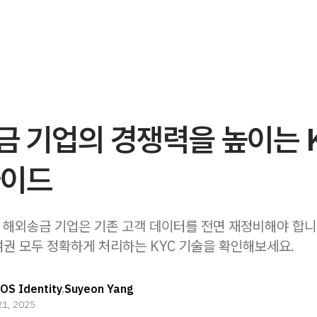
금 기업의 경쟁력을 높이는 
가이드
로 해외송금 기업은 기존 고객 데이터를 전면 재정비해야 합니
권 모두 정확하게 처리하는 KYC 기술을 확인해보세요.
OS Identity
,
Suyeon Yang
21, 2025