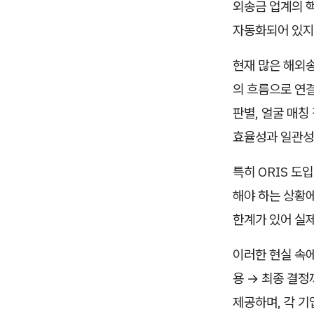
외송금 업계의 
자동화되어 있지
현재 많은 해외송
의 흐름으로 연
판별, 얼굴 매칭
효율성과 일관성
특히 ORIS 도
해야 하는 상황
한계가 있어 실
이러한 현실 속에
용 → 최종 결
제공하며, 각 