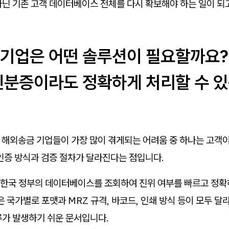
아닌 기존 고객 데이터베이스 전체를 다시 확보해야 하는 일이 되
기업은 어떤 솔루션이 필요할까요? 
신분증이라도 정확하게 처리할 수 있
후 해외송금 기업들이 가장 많이 겪게되는 어려움 중 하나는 고객
인증 방식과 검증 절차가 달라진다는 점입니다.
한국 정부의 데이터베이스를 조회하여 진위 여부를 빠르고 정확
은 국가별로 포맷과 MRZ 규격, 바코드, 인쇄 방식 등이 모두 달
류가 발생하기 쉬운 문서입니다.