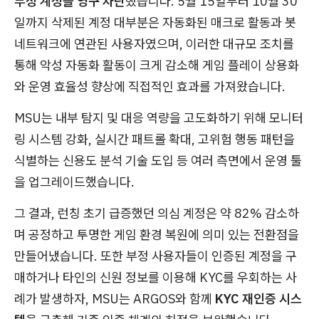
부정 계정을 영구 차단
했습니다. 5월 15일부터 10월 30
일까지 삭제된 계정 대부분은 자동화된 매크로 활동과 봇
네트워크에 연관된 사용자였으며, 이러한 대규모 조치를
통해 악성 자동화 활동이 크게 감소해 게임 플레이 상용화
와 운영 효율성 향상에 직접적인 효과를 가져왔습니다.
MSU는 내부 탐지 및 대응 역량을 고도화하기 위해 모니터
링 시스템 강화, 실시간 패트롤 확대, 고위험 행동 패턴을
식별하는 신용도 분석 기술 도입 등 여러 측면에서 운영 툴
을 업그레이드했습니다.
그 결과, 런칭 초기 급증했던 의심 계정은 약 82% 감소하
며 공정하고 투명한 게임 환경 복원에 의미 있는 전환점을
만들어냈습니다. 또한 부정 사용자들이 인증된 계정을 구
매하거나 타인의 신원 정보를 이용해 KYC를 우회하는 사
례가 발생하자, MSU는 ARGOS와 함께
KYC 재인증 시스