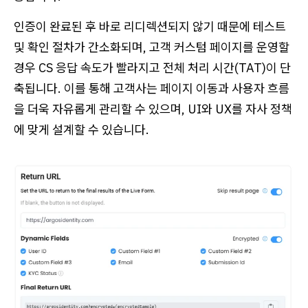
인증이 완료된 후 바로 리디렉션되지 않기 때문에 테스트
및 확인 절차가 간소화되며, 고객 커스텀 페이지를 운영할
경우 CS 응답 속도가 빨라지고 전체 처리 시간(TAT)이 단
축됩니다. 이를 통해 고객사는 페이지 이동과 사용자 흐름
을 더욱 자유롭게 관리할 수 있으며, UI와 UX를 자사 정책
에 맞게 설계할 수 있습니다.