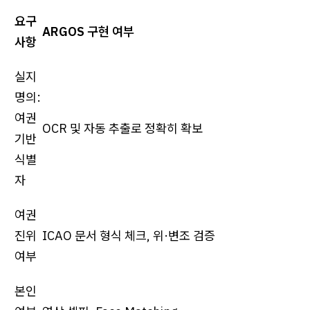
요구
ARGOS 구현 여부
사항
실지
명의:
여권
OCR 및 자동 추출로 정확히 확보
기반
식별
자
여권
진위
ICAO 문서 형식 체크, 위·변조 검증
여부
본인