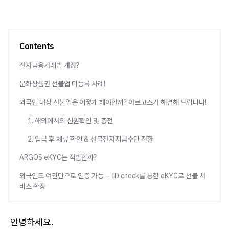
Contents
전자금융거래법 개정?
문화상품권 선불업 미등록 사례!
외국인 대상 선불업은 어떻게 해야할까? 아르고스가 해결해 드립니다!
1. 해외에서의 신원확인 및 충전
2. 입국 후 체류 확인 & 선불전자지급수단 전환
ARGOS eKYC는 적법할까?
외국인도 여권만으로 인증 가능 – ID check를 통한 eKYC로 선불 서
비스 확장
안녕하세요.