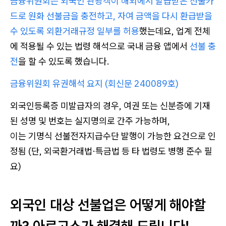
금융위원회는 외국인 관광객이 해외에서 발급받은 선불카
드로 원화 선불금을 충전하고, 자여 금액을 다시 환급받을
수 있도록 외환거래규정 일부를 허용
했는데요, 업계 전체
에 적용될 수 있는 법령 해석으로 국내 금융 앱에서
선불 충
전
을 할 수 있도록 했습니다.
금융위원회 유권해석 요지 (회신문 240089호)
외국인등록증 미발급자의 경우, 여권 또는 신분증에 기재
된 성명 및 번호는 실지명의로 간주 가능하며,
이는 기명식 선불전자지급수단 발행이 가능한 요건으로 인
정됨 (단, 외국환거래법·특금법 등 타 법령도 병행 준수 필
요)
외국인 대상 선불업은 어떻게 해야할
까? 아르고스가 해결해 드립니다!