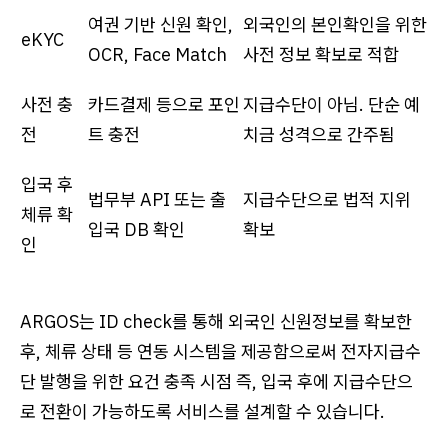
여권 기반 신원 확인,
외국인의 본인확인을 위한
eKYC
OCR, Face Match
사전 정보 확보로 적합
사전 충
카드결제 등으로 포인
지급수단이 아님. 단순 예
전
트 충전
치금 성격으로 간주됨
입국 후
법무부 API 또는 출
지급수단으로 법적 지위
체류 확
입국 DB 확인
확보
인
ARGOS는 ID check를 통해 외국인 신원정보를 확보한
후, 체류 상태 등 연동 시스템을 제공함으로써 전자지급수
단 발행을 위한 요건 충족 시점 즉, 입국 후에 지급수단으
로 전환이 가능하도록 서비스를 설계할 수 있습니다.