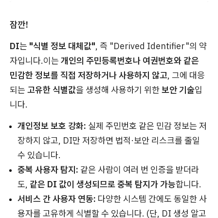
잠깐!
DI
는
"식별 정보 대체값"
, 즉 "Derived Identifier"의 약
자입니다.이는
개인의 주민등록번호나 여권번호와 같은
민감한 정보를 직접 저장하거나 사용하지 않고
, 그에 대응
되는
고유한 식별값
을 생성해 사용하기 위한
보안 기술
입
니다.
개인정보 보호 강화:
실제 주민번호 같은 민감 정보는 저
장하지 않고, DI만 저장하면 법적·보안 리스크를 줄일
수 있습니다.
중복 사용자 탐지:
같은 사람이 여러 번 인증을 받더라
도,
같은 DI 값이 생성되므로 중복 탐지가 가능
합니다.
서비스 간 사용자 연동:
다양한 시스템 간에도 동일한 사
용자를 고유하게 식별할 수 있습니다. (단, DI 생성 알고