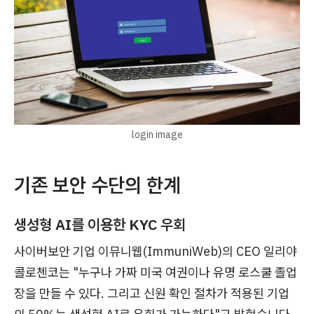
login image
기존 보안 수단의 한계
생성형 AI를 이용한 KYC 우회
사이버보안 기업 이뮤니웹(ImmuniWeb)의 CEO 일리야
콜로첸코는 "누구나 가짜 미국 여권이나 유명 로스쿨 졸업
장을 만들 수 있다. 그리고 신원 확인 절차가 적용된 기업