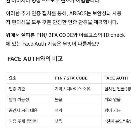
된 이미지나 영상으로도 위변조가 어렵습니다.
이러한 추가 인증 절차를 통해, ARGOS는 보안성과 사용
자 편의성을 모두 갖춘 안전한 인증 환경을 제공합니다.
위에서 살펴본 PIN/ 2FA CODE와 아르고스의 ID check
에 있는 Face Auth 기능은 무엇이 다를까요?
FACE AUTH와의 비교
요소
PIN / 2FA CODE
FACE AUTH
인증 기준
기억 / 디바이스 소유
실시간 얼굴 (생
탈취 가능성
높음
거의 없음
중간자 공격 대응
취약
방어 가능
인증 주체 증명력
낮음
"진짜 본인" 확