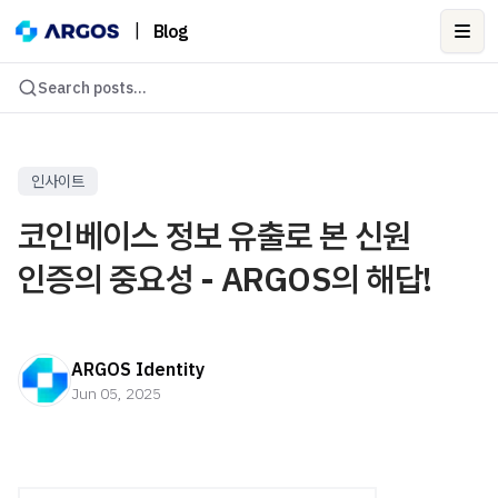
|
Blog
Ope
Search posts...
인사이트
코인베이스 정보 유출로 본 신원
인증의 중요성 - ARGOS의 해답!
ARGOS Identity
Jun 05, 2025